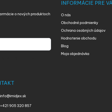
INFORMÁCIE PRE V
nformácie o nových produktoch
O nás
Obchodné podmienky
Ochrana osobných údajov
Hodnotenie obchodu
Blog
Moja objednávka
ny osobných údajov
NTAKT
info
@
imidjex.sk
+421 905 320 857