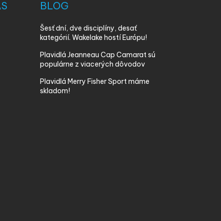
ÁS
BLOG
Šesť dní, dve disciplíny, desať
kategórií. Wakelake hostí Európu!
Plavidlá Jeanneau Cap Camarat sú
populárne z viacerých dôvodov
Plavidlá Merry Fisher Sport máme
skladom!