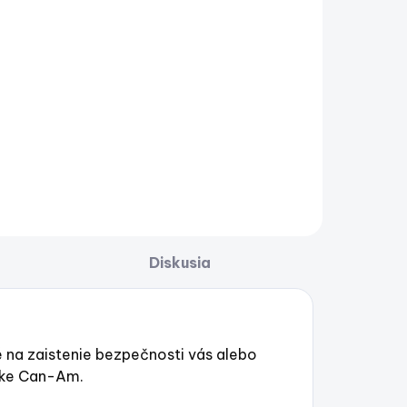
Diskusia
 na zaistenie bezpečnosti vás alebo
olke Can-Am.