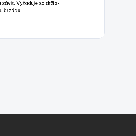
závit. Vyžaduje sa držiak
u brzdou.