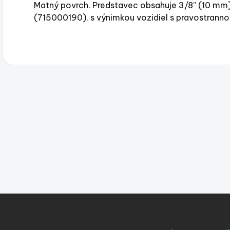
Matný povrch. Predstavec obsahuje 3/8” (10 mm) 
(715000190), s výnimkou vozidiel s pravostranno