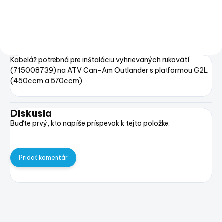
Kabeláž potrebná pre inštaláciu vyhrievaných rukovätí
(715008739) na ATV Can-Am Outlander s platformou G2L
(450ccm a 570ccm)
Diskusia
Buďte prvý, kto napíše príspevok k tejto položke.
Pridať komentár