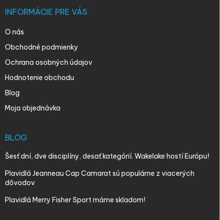
INFORMÁCIE PRE VÁS
O nás
Obchodné podmienky
Ochrana osobných údajov
Hodnotenie obchodu
Blog
Moja objednávka
BLOG
Šesť dní, dve disciplíny, desať kategórií. Wakelake hostí Európu!
Plavidlá Jeanneau Cap Camarat sú populárne z viacerých
dôvodov
Plavidlá Merry Fisher Sport máme skladom!