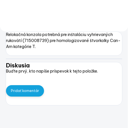
Relokačná konzola potrebná pre inštaláciu vyhrievaných
rukovätí (715008739) pre homologizované štvorkolky Can-
Am kategórie T.
Diskusia
Buďte prvý, kto napíše príspevok k tejto položke.
Pridať komentár