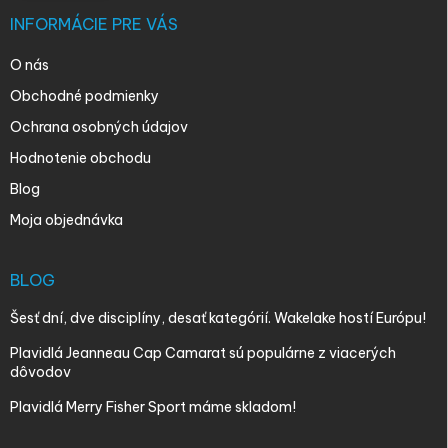
INFORMÁCIE PRE VÁS
O nás
Obchodné podmienky
Ochrana osobných údajov
Hodnotenie obchodu
Blog
Moja objednávka
BLOG
Šesť dní, dve disciplíny, desať kategórií. Wakelake hostí Európu!
Plavidlá Jeanneau Cap Camarat sú populárne z viacerých
dôvodov
Plavidlá Merry Fisher Sport máme skladom!