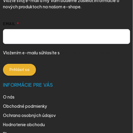
Vložte svoj e-mail a my Vám budeme zasielať informácie o
nových produktoch na našom e-shope.
EMAIL
Vložením e-mailu súhlasíte s
podmienkami ochrany osobných
údajov
Prihlásiť sa
INFORMÁCIE PRE VÁS
O nás
Obchodné podmienky
Ochrana osobných údajov
Hodnotenie obchodu