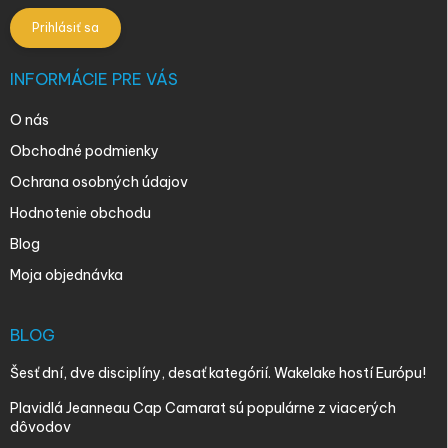
Prihlásiť sa
INFORMÁCIE PRE VÁS
O nás
Obchodné podmienky
Ochrana osobných údajov
Hodnotenie obchodu
Blog
Moja objednávka
BLOG
Šesť dní, dve disciplíny, desať kategórií. Wakelake hostí Európu!
Plavidlá Jeanneau Cap Camarat sú populárne z viacerých
dôvodov