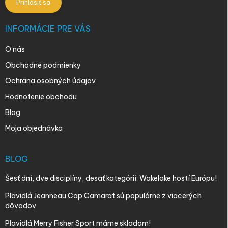
Prihlásiť sa
INFORMÁCIE PRE VÁS
O nás
Obchodné podmienky
Ochrana osobných údajov
Hodnotenie obchodu
Blog
Moja objednávka
BLOG
Šesť dní, dve disciplíny, desať kategórií. Wakelake hostí Európu!
Plavidlá Jeanneau Cap Camarat sú populárne z viacerých
dôvodov
Plavidlá Merry Fisher Sport máme skladom!