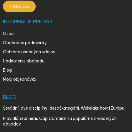
Prihlásiť sa
INFORMÁCIE PRE VÁS
O nás
Obchodné podmienky
Ochrana osobných údajov
Hodnotenie obchodu
Blog
Moja objednávka
BLOG
Šesť dní, dve disciplíny, desať kategórií. Wakelake hostí Európu!
Plavidlá Jeanneau Cap Camarat sú populárne z viacerých
dôvodov