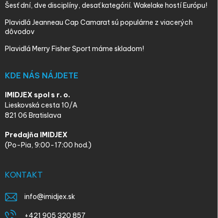
Šesť dní, dve disciplíny, desať kategórií. Wakelake hostí Európu!
Plavidlá Jeanneau Cap Camarat sú populárne z viacerých
dôvodov
Plavidlá Merry Fisher Sport máme skladom!
KDE NÁS NÁJDETE
IMIDJEX spol s r. o.
Lieskovská cesta 10/A
821 06 Bratislava
Predajňa IMIDJEX
(Po-Pia, 9:00-17:00 hod.)
KONTAKT
info
@
imidjex.sk
+421 905 320 857