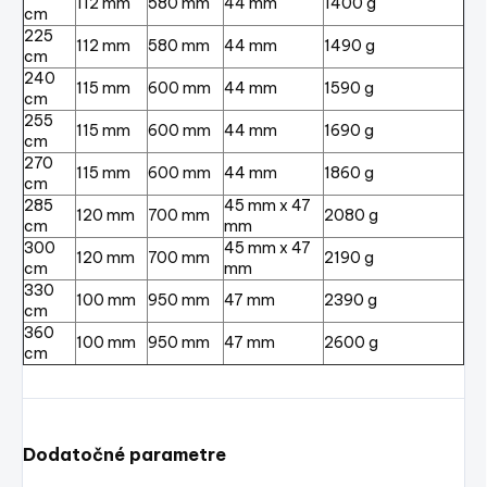
112 mm
580 mm
44 mm
1400 g
cm
225
112 mm
580 mm
44 mm
1490 g
cm
240
115 mm
600 mm
44 mm
1590 g
cm
255
115 mm
600 mm
44 mm
1690 g
cm
270
115 mm
600 mm
44 mm
1860 g
cm
285
45 mm x 47
120 mm
700 mm
2080 g
cm
mm
300
45 mm x 47
120 mm
700 mm
2190 g
cm
mm
330
100 mm
950 mm
47 mm
2390 g
cm
360
100 mm
950 mm
47 mm
2600 g
cm
Dodatočné parametre