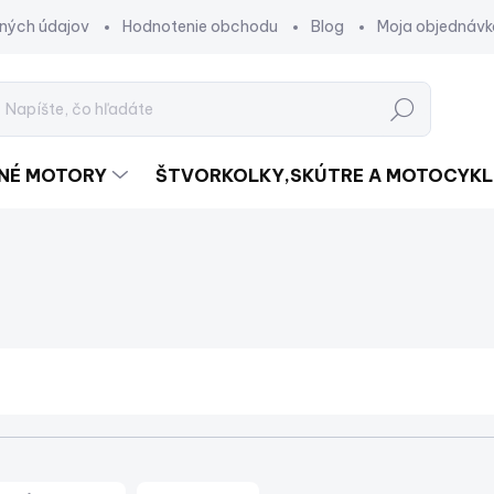
ných údajov
Hodnotenie obchodu
Blog
Moja objednávk
Hľadať
DNÉ MOTORY
ŠTVORKOLKY,SKÚTRE A MOTOCYKL