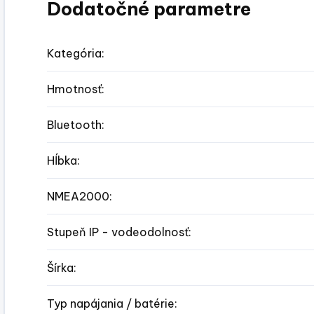
Dodatočné parametre
Kategória
:
Hmotnosť
:
Bluetooth
:
Hĺbka
:
NMEA2000
:
Stupeň IP - vodeodolnosť
:
Šírka
:
Typ napájania / batérie
: