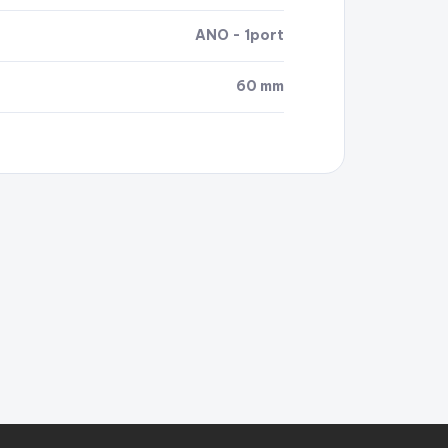
ANO - 1port
60 mm