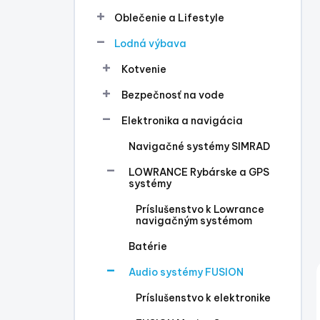
l
Oblečenie a Lifestyle
Lodná výbava
Kotvenie
Bezpečnosť na vode
Elektronika a navigácia
Navigačné systémy SIMRAD
LOWRANCE Rybárske a GPS
systémy
Príslušenstvo k Lowrance
navigačným systémom
Batérie
Audio systémy FUSION
Príslušenstvo k elektronike