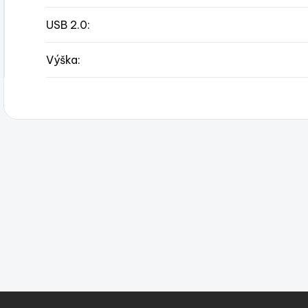
USB 2.0
:
Výška
: