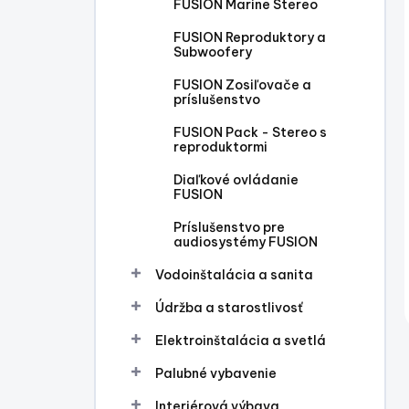
FUSION Marine Stereo
FUSION Reproduktory a
Subwoofery
FUSION Zosiľovače a
príslušenstvo
FUSION Pack - Stereo s
reproduktormi
Diaľkové ovládanie
FUSION
Príslušenstvo pre
audiosystémy FUSION
Vodoinštalácia a sanita
Údržba a starostlivosť
Elektroinštalácia a svetlá
Palubné vybavenie
Interiérová výbava