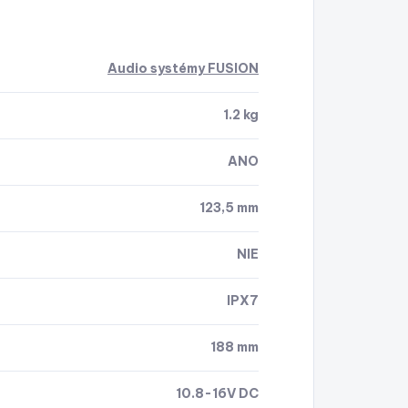
Audio systémy FUSION
1.2 kg
ANO
123,5 mm
NIE
IPX7
188 mm
10.8-16V DC