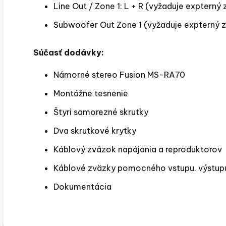
Line Out / Zone 1: L + R (vyžaduje expterný 
Subwoofer Out Zone 1 (vyžaduje expterný z
Súčasť dodávky:
Námorné stereo Fusion MS-RA70
Montážne tesnenie
Štyri samorezné skrutky
Dva skrutkové krytky
Káblový zväzok napájania a reproduktorov
Káblové zväzky pomocného vstupu, výstup
Dokumentácia