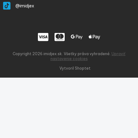
@imidjex
Copyright 2026
imidjex.sk
. Všetky práva vyhradené.
Upraviť
nastavenie cookies
Vytvoril Shoptet