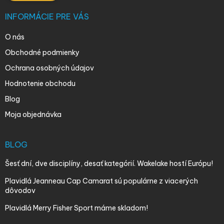
INFORMÁCIE PRE VÁS
O nás
Obchodné podmienky
Ochrana osobných údajov
Hodnotenie obchodu
Blog
Moja objednávka
BLOG
Šesť dní, dve disciplíny, desať kategórií. Wakelake hostí Európu!
Plavidlá Jeanneau Cap Camarat sú populárne z viacerých
dôvodov
Plavidlá Merry Fisher Sport máme skladom!