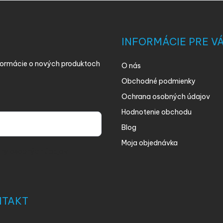
INFORMÁCIE PRE V
nformácie o nových produktoch
O nás
Obchodné podmienky
Ochrana osobných údajov
Hodnotenie obchodu
Blog
Moja objednávka
ny osobných údajov
NTAKT