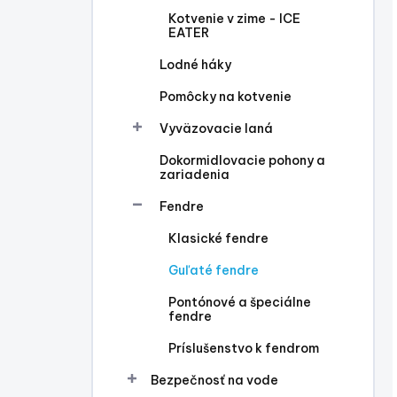
Kotvenie v zime - ICE
EATER
Lodné háky
Pomôcky na kotvenie
Vyväzovacie laná
Dokormidlovacie pohony a
zariadenia
Fendre
Klasické fendre
Guľaté fendre
Pontónové a špeciálne
fendre
Príslušenstvo k fendrom
Bezpečnosť na vode