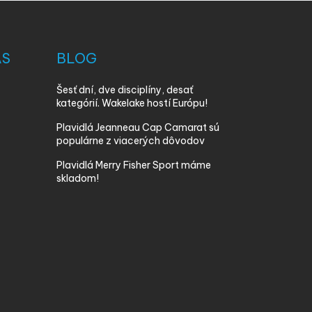
ÁS
BLOG
Šesť dní, dve disciplíny, desať
kategórií. Wakelake hostí Európu!
Plavidlá Jeanneau Cap Camarat sú
populárne z viacerých dôvodov
Plavidlá Merry Fisher Sport máme
skladom!