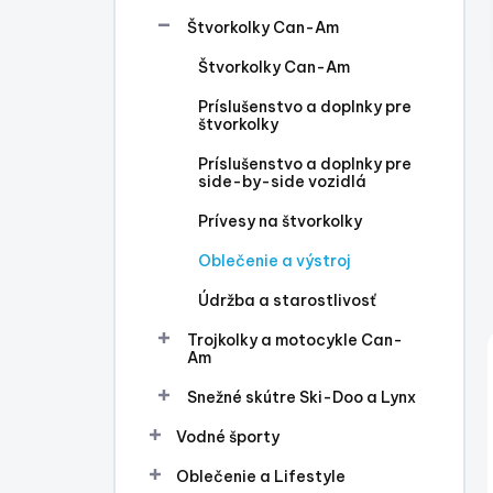
l
Štvorkolky Can-Am
Štvorkolky Can-Am
Príslušenstvo a doplnky pre
štvorkolky
Príslušenstvo a doplnky pre
side-by-side vozidlá
Prívesy na štvorkolky
Oblečenie a výstroj
Údržba a starostlivosť
Trojkolky a motocykle Can-
Am
Snežné skútre Ski-Doo a Lynx
Vodné športy
Oblečenie a Lifestyle