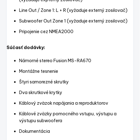
Line Out / Zone 1: L + R (vyžaduje externý zosilovač)
Subwoofer Out Zone 1 (vyžaduje externý zosilovač)
Pripojenie cez NMEA2000
Súčasť dodávky:
Námorné stereo Fusion MS-RA670
Montážne tesnenie
Štyri samorezné skrutky
Dva skrutkové krytky
Káblový zväzok napájania a reproduktorov
Káblové zväzky pomocného vstupu, výstupu a
výstupu subwoofera
Dokumentácia