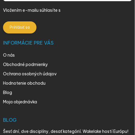
Vložením e-mailu súhlasíte s
podmienkami ochrany osobných
údajov
Prihlásiť sa
INFORMÁCIE PRE VÁS
O nás
Obchodné podmienky
Ochrana osobných údajov
Hodnotenie obchodu
Blog
Moja objednávka
BLOG
Šesť dní, dve disciplíny, desať kategórií. Wakelake hostí Európu!